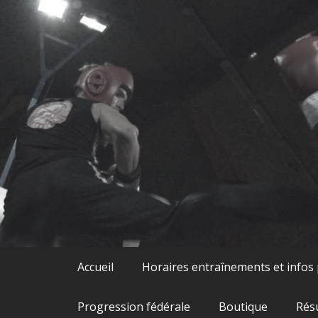
Skip
to
content
Accueil
Horaires entraînements et infos
Progression fédérale
Boutique
Rés