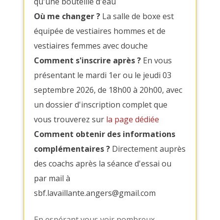
qu'une bouteille d'eau
Où me changer ?
La salle de boxe est
équipée de vestiaires hommes et de
vestiaires femmes avec douche
Comment s'inscrire après ?
En vous
présentant le mardi 1er ou le jeudi 03
septembre 2026, de 18h00 à 20h00, avec
un dossier d'inscription complet que
vous trouverez sur
la page dédiée
Comment obtenir des informations
complémentaires ?
Directement auprès
des coachs après la séance d'essai ou
par mail à
sbf.lavaillante.angers@gmail.com
En espérant vous voir nombreux