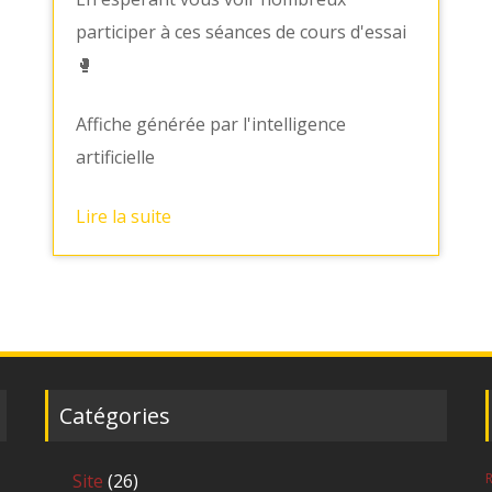
participer à ces séances de cours d'essai
🥊
Affiche générée par l'intelligence
artificielle
Lire la suite
Catégories
Site
(26)
R