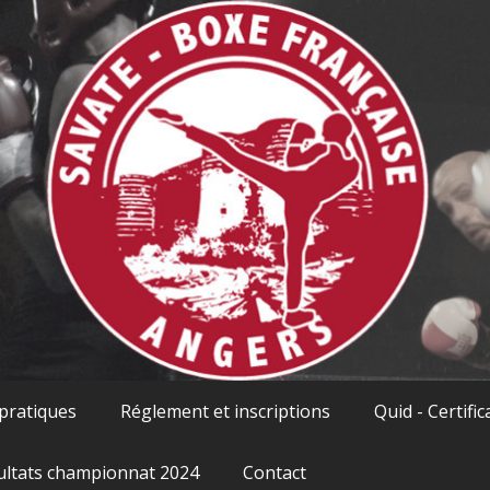
 pratiques
Réglement et inscriptions
Quid - Certific
ultats championnat 2024
Contact