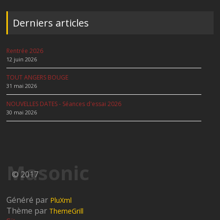
Derniers articles
Rentrée 2026
12 juin 2026
TOUT ANGERS BOUGE
31 mai 2026
NOUVELLES DATES - Séances d'essai 2026
30 mai 2026
Masonic
© 2017
Généré par
PluXml
Thème par
ThemeGrill