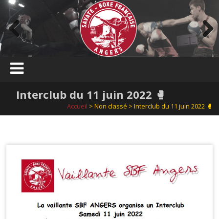
Skip
to
content
Previous
Next
Interclub du 11 juin 2022 🥊
Accueil
> Non classé > Interclub du 11 juin 2022 🥊