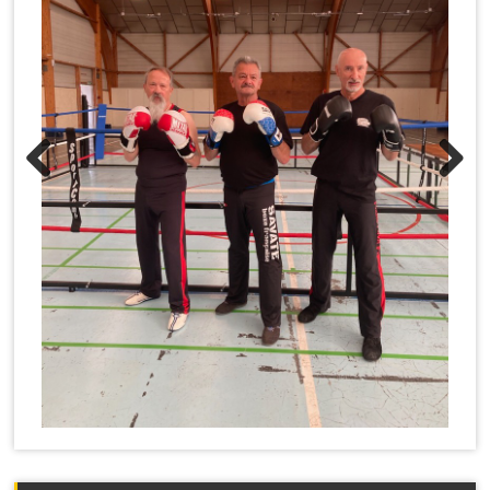
Previous
Next