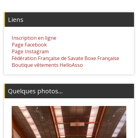
Liens
Inscription en ligne
Page Facebook
Page Instagram
Fédération Française de Savate Boxe Française
Boutique vêtements HelloAsso
Quelques photos...