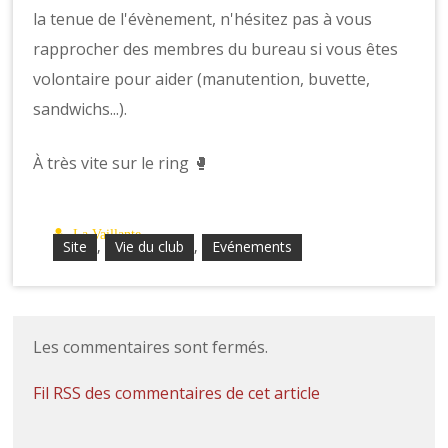
la tenue de l'évènement, n'hésitez pas à vous
rapprocher des membres du bureau si vous êtes
volontaire pour aider (manutention, buvette,
sandwichs...).
À très vite sur le ring 🥊
La Vaillante
Site
,
Vie du club
,
Evénements
Les commentaires sont fermés.
Fil RSS des commentaires de cet article