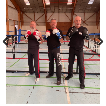
Previous
Next