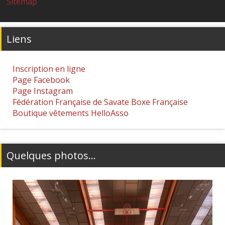
Sitemap
Liens
Inscription en ligne
Page Facebook
Page Instagram
Fédération Française de Savate Boxe Française
Boutique vêtements HelloAsso
Quelques photos...