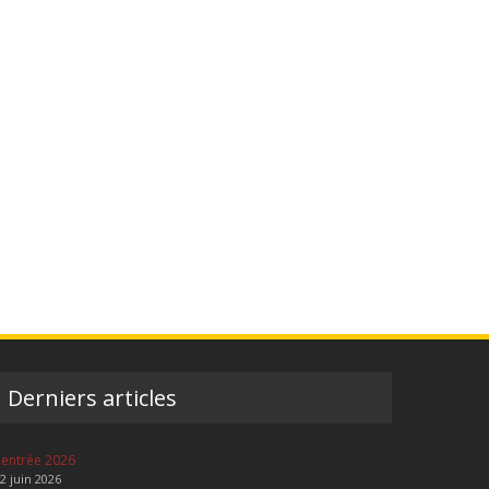
Derniers articles
entrée 2026
2 juin 2026