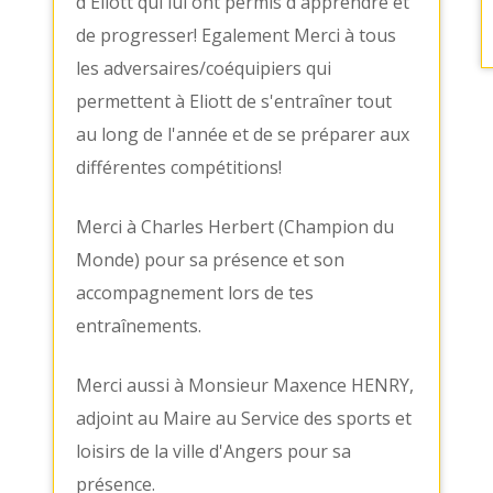
d'Eliott qui lui ont permis d'apprendre et
de progresser! Egalement Merci à tous
les adversaires/coéquipiers qui
permettent à Eliott de s'entraîner tout
au long de l'année et de se préparer aux
différentes compétitions!
Merci à Charles Herbert (Champion du
Monde) pour sa présence et son
accompagnement lors de tes
entraînements.
Merci aussi à Monsieur Maxence HENRY,
adjoint au Maire au Service des sports et
loisirs de la ville d'Angers pour sa
présence.