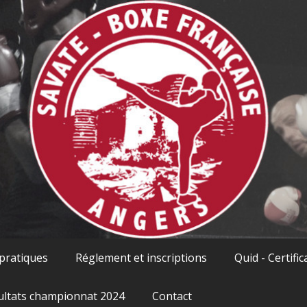
 pratiques
Réglement et inscriptions
Quid - Certific
ultats championnat 2024
Contact