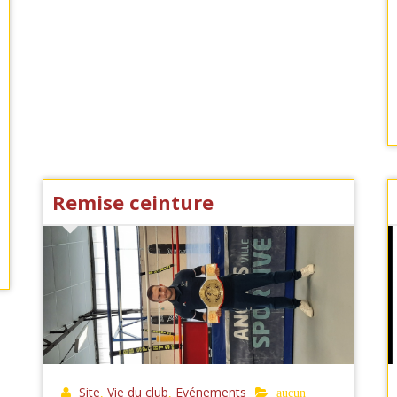
Remise ceinture
Site
Vie du club
Evénements
,
,
aucun