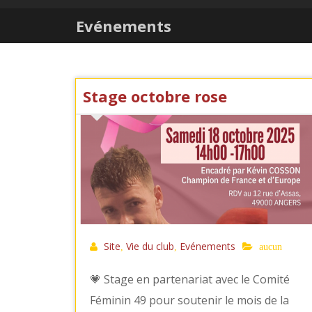
Evénements
Stage octobre rose
Site
Vie du club
Evénements
,
,
aucun
💗 Stage en partenariat avec le Comité
Féminin 49 pour soutenir le mois de la