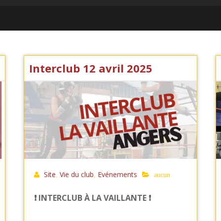
Interclub 12 avril 2025
Site
Vie du club
Evénements
,
,
aucun
❗️ INTERCLUB À LA VAILLANTE ❗️